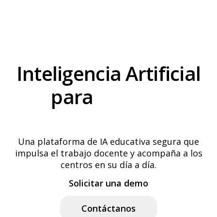
Planes
funciona
quién
Accede
Inteligencia Artificial
para
centros
educativos
Una plataforma de IA educativa segura que
impulsa el trabajo docente y acompaña a los
centros en su día a día.
Solicitar una demo
Contáctanos