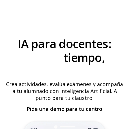
Planes
funciona
quién
Accede
IA para docentes:
ahorra
tiempo,
genera impacto.
Crea actividades, evalúa exámenes y acompaña
a tu alumnado con Inteligencia Artificial. A
punto para tu claustro.
Pide una demo para tu centro